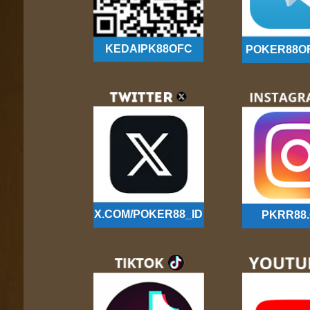
KEDAIPK88OFC
POKER88OF
X.COM/POKER88_ID
PKRR88