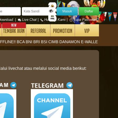
Masuk
ownload |
Live Chat |
Hubungi Kami |
Lupa Password?
NEW
TEMBAK IKAN
REFERRAL
PROMOTION
VIP
FFLINE!! BCA BNI BRI BSI CIMB DANAMON E-WALLET JAGO JE
lui livechat atau melalui social media berikut: