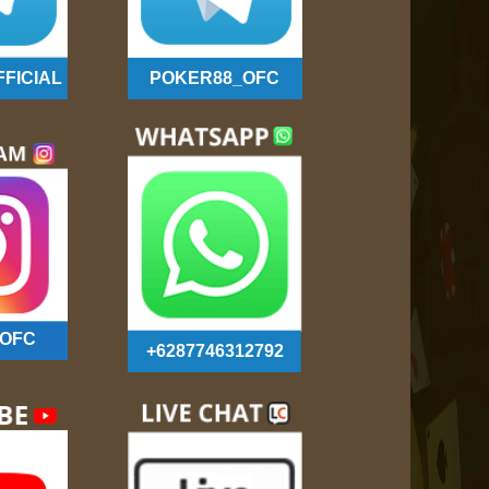
FICIAL
POKER88_OFC
.OFC
+6287746312792