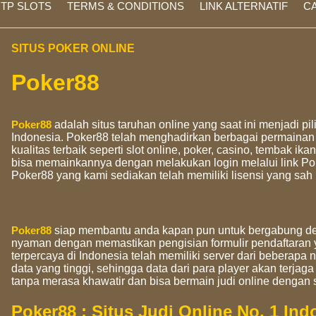
TP SLOTS
TERMS & CONDITIONS
LINK ALTERNATIF
C
SITUS POKER ONLINE
Poker88
Poker88
adalah situs taruhan online yang saat ini menjadi pi
Indonesia. Poker88 telah menghadirkan berbagai permainan 
kualitas terbaik seperti slot online, poker, casino, tembak i
bisa memainkannya dengan melakukan login melalui link Po
Poker88 yang kami sediakan telah memiliki lisensi yang sah 
Poker88
siap membantu anda kapan pun untuk bergabung den
nyaman dengan memastikan pengisian formulir pendaftaran 
terpercaya di Indonesia telah memiliki server dari beberapa
data yang tinggi, sehingga data dari para player akan terja
tanpa merasa khawatir dan bisa bermain judi online dengan 
Poker88 : Situs Judi Online No. 1 In