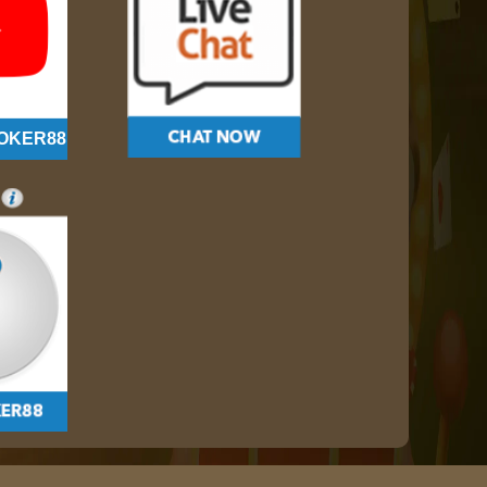
POKER88